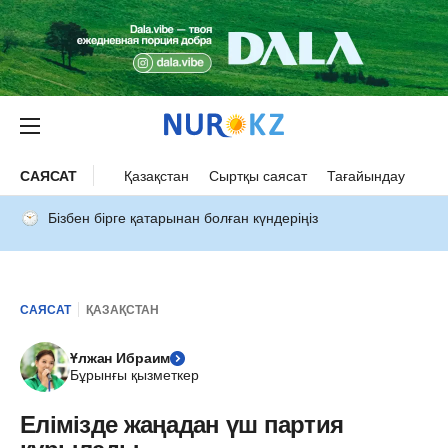
САЯСАТ
Қазақстан
Сыртқы саясат
Тағайындау
Бізбен бірге қатарынан болған күндеріңіз
САЯСАТ
ҚАЗАҚСТАН
Ұлжан Ибраим
Бұрынғы қызметкер
Елімізде жаңадан үш партия