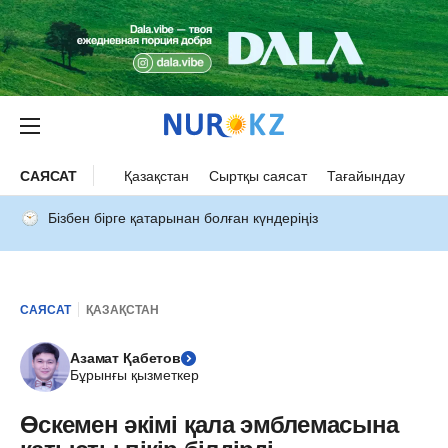
САЯСАТ
Қазақстан
Сыртқы саясат
Тағайындау
Бізбен бірге қатарынан болған күндеріңіз
САЯСАТ
ҚАЗАҚСТАН
Азамат Қабетов
Бұрынғы қызметкер
Өскемен әкімі қала эмблемасына