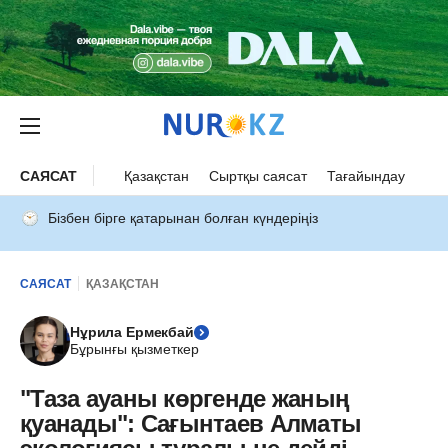
САЯСАТ
Қазақстан
Сыртқы саясат
Тағайындау
Бізбен бірге қатарынан болған күндеріңіз
САЯСАТ
ҚАЗАҚСТАН
Нұрила Ермекбай
Бұрынғы қызметкер
"Таза ауаны көргенде жаның
қуанады": Сағынтаев Алматы