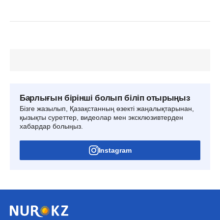
Барлығын бірінші болып біліп отырыңыз
Бізге жазылып, Қазақстанның өзекті жаңалықтарынан,
қызықты суреттер, видеолар мен эксклюзивтерден
хабардар болыңыз.
Instagram