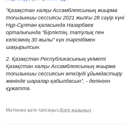
"Қазақстан халқы Ассамблеясының жиырма
тоғызыншы сессиясы 2021 жылғы 28 сәуір күні
Нұр-Сұлтан қаласында Назарбаев
орталығында "Бірліктің, татулық пен
келісімнің 30 жылы" күн тәртібімен
шақырылсын.
2. Қазақстан Республикасының үкіметі
Қазақстан халқы Ассамблеясының жиырма
тоғызыншы сессиясын өткізуді ұйымдастыру
жөнінде шаралар қабылдасын", - делінген
құжатта.
Мәтіннен қате тапсаңыз,
бізге жазыңыз