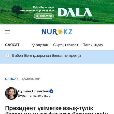
САЯСАТ
Қазақстан
Сыртқы саясат
Тағайындау
Бізбен бірге қатарынан болған күндеріңіз
САЯСАТ
ҚАЗАҚСТАН
Нұрила Ермекбай
Бұрынғы қызметкер
Президент үкіметке азық-түлік