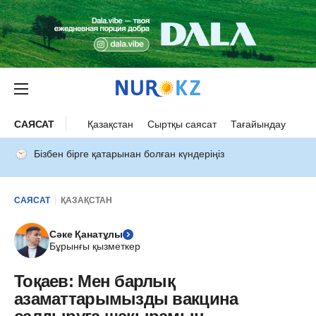
САЯСАТ
Қазақстан
Сыртқы саясат
Тағайындау
Бізбен бірге қатарынан болған күндеріңіз
САЯСАТ
ҚАЗАҚСТАН
Сәке Қанатұлы
Бұрынғы қызметкер
Тоқаев: Мен барлық
азаматтарымызды вакцина