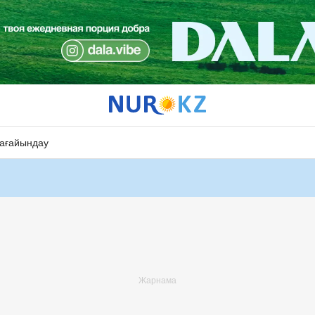
ағайындау