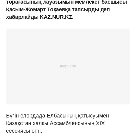
төрағасының лауазымын мемлекет басшысы
Қасым-Жомарт Тоқаевқа тапсырды деп
хабарлайды KAZ.NUR.KZ.
Бүгін елордада Елбасының қатысуымен
Қазақстан халқы Ассамблеясының ХІХ
сессиясы өтті.