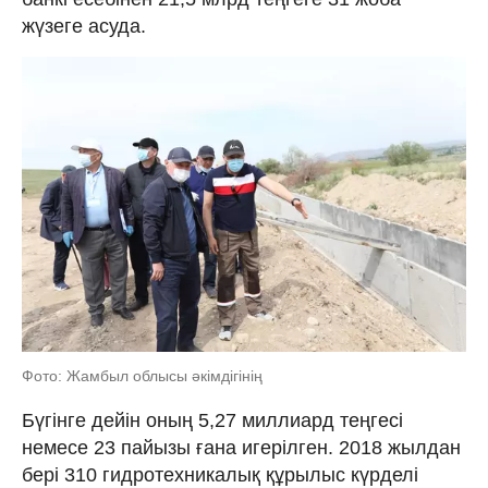
жүзеге асуда.
Фото: Жамбыл облысы әкімдігінің
Бүгінге дейін оның 5,27 миллиард теңгесі
немесе 23 пайызы ғана игерілген. 2018 жылдан
бері 310 гидротехникалық құрылыс күрделі