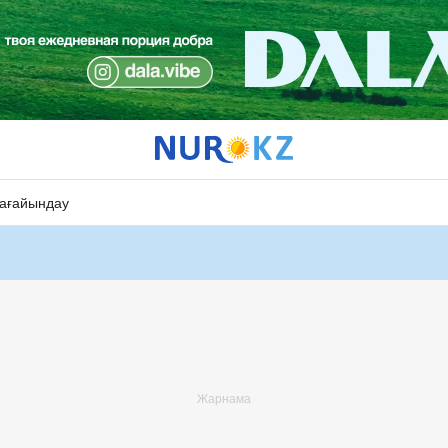
ағайындау