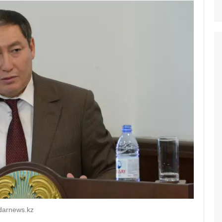
darnews.kz