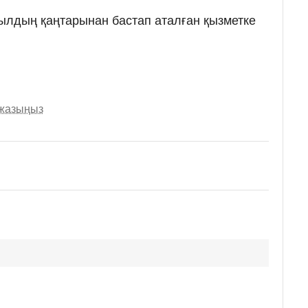
ылдың қаңтарынан бастап аталған қызметке
 жазыңыз