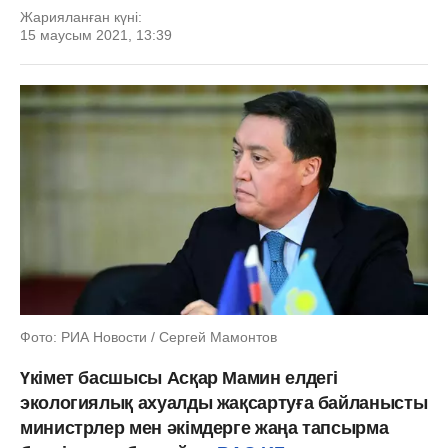
Жарияланған күні:
15 маусым 2021, 13:39
Фото: РИА Новости / Сергей Мамонтов
Үкімет басшысы Асқар Мамин елдегі
экологиялық ахуалды жақсартуға байланысты
министрлер мен әкімдерге жаңа тапсырма