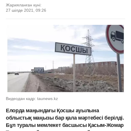
Жарияланған күні:
27 шілде 2021, 09:26
Видеодан кадр: taunews.kz
Елорда маңындағы Қосшы ауылына
облыстық маңызы бар қала мәртебесі берілді.
Бұл туралы мемлекет басшысы Қасым-Жомар