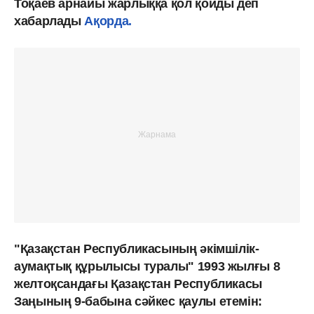
Тоқаев арнайы жарлыққа қол қойды деп
хабарлады
Ақорда.
"Қазақстан Республикасының әкімшілік-
аумақтық құрылысы туралы" 1993 жылғы 8
желтоқсандағы Қазақстан Республикасы
Заңының 9-бабына сәйкес
қаулы етемін: