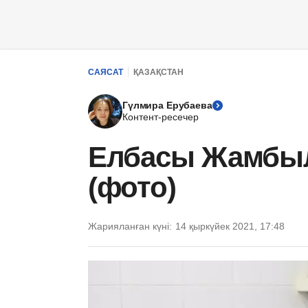
САЯСАТ
ҚАЗАҚСТАН
Гүлмира Ерубаева
Контент-ресечер
Елбасы Жамбы
(фото)
Жарияланған күні:
14 қыркүйек 2021, 17:48