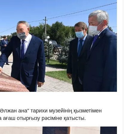
Әлжан ана" тарихи музейінің қызметімен
 ағаш отырғызу рәсіміне қатысты.