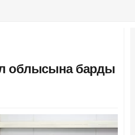
л облысына барды