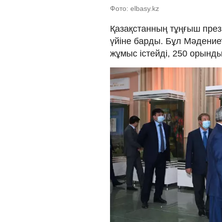
Фото: elbasy.kz
Қазақстанның тұңғыш през
үйіне барды. Бұл Мәдениет
жұмыс істейді, 250 орынды