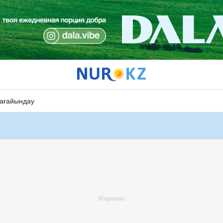
ағайындау