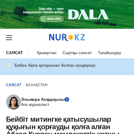
САЯСАТ
Қазақстан
Сыртқы саясат
Тағайындау
Бізбен бірге қатарынан болған күндеріңіз
САЯСАТ
ҚАЗАҚСТАН
Эльмира Асқарқызы
Аға журналист
Бейбіт митингке қатысушылар
құқығын қорғауды қолға алған