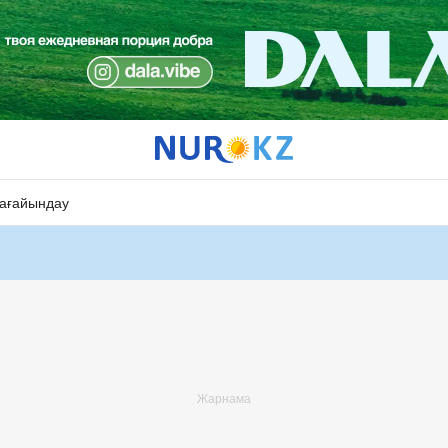
ағайындау