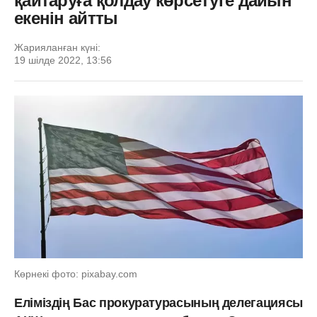
қайтаруға қолдау көрсетуге дайын
екенін айтты
Жарияланған күні:
19 шілде 2022, 13:56
Көрнекі фото: pixabay.com
Еліміздің Бас прокуратурасының делегациясы