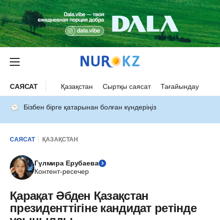
САЯСАТ
Қазақстан
Сыртқы саясат
Тағайындау
Бізбен бірге қатарынан болған күндеріңіз
САЯСАТ
ҚАЗАҚСТАН
Гүлмира Ерубаева
Контент-ресечер
Қарақат Әбден Қазақстан
президенттігіне кандидат ретінде