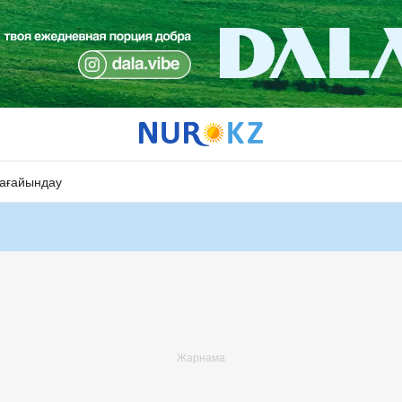
ағайындау