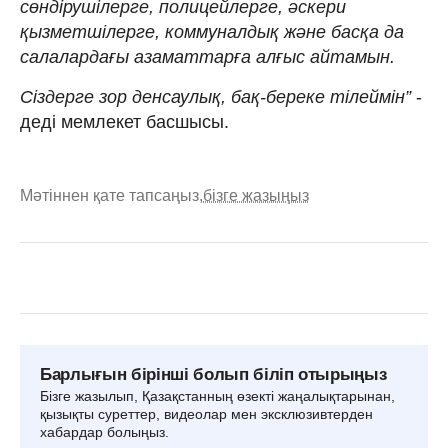
сөндірушілерге, полицейлерге, әскери
қызметшілерге, коммуналдық және басқа да
салалардағы азаматтарға алғыс айтамын.
Сіздерге зор денсаулық, бақ-береке тілеймін”
-
деді мемлекет басшысы.
Мәтіннен қате тапсаңыз,
бізге жазыңыз
Барлығын бірінші болып біліп отырыңыз
Бізге жазылып, Қазақстанның өзекті жаңалықтарынан,
қызықты суреттер, видеолар мен эксклюзивтерден
хабардар болыңыз.