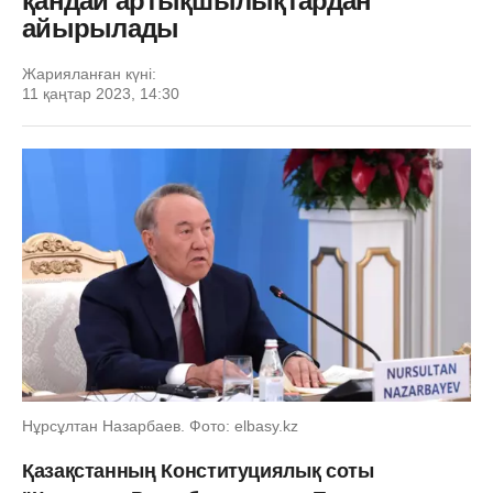
қандай артықшылықтардан
айырылады
Жарияланған күні:
11 қаңтар 2023, 14:30
Нұрсұлтан Назарбаев. Фото: elbasy.kz
Қазақстанның Конституциялық соты