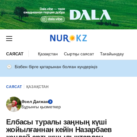
САЯСАТ
Қазақстан
Сыртқы саясат
Тағайындау
Бізбен бірге қатарынан болған күндеріңіз
САЯСАТ
ҚАЗАҚСТАН
Әсел Дағжан
Бұрынғы қызметкер
Елбасы туралы заңның күші
жойылғаннан кейін Назарбаев