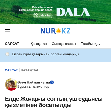
САЯСАТ
Қазақстан
Сыртқы саясат
Тағайындау
Бізбен бірге қатарынан болған күндеріңіз
САЯСАТ
ҚАЗАҚСТАН
Әсел Найман қызы
Бұрынғы қызметкер
Елде Жоғарғы соттың үш судьясы
қызметінен босатылды