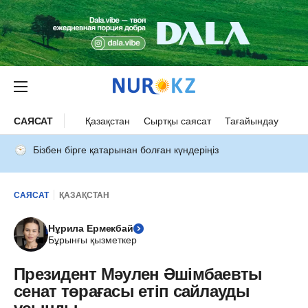
САЯСАТ
Қазақстан
Сыртқы саясат
Тағайындау
Бізбен бірге қатарынан болған күндеріңіз
САЯСАТ
ҚАЗАҚСТАН
Нұрила Ермекбай
Бұрынғы қызметкер
Президент Мәулен Әшімбаевты
сенат төрағасы етіп сайлауды