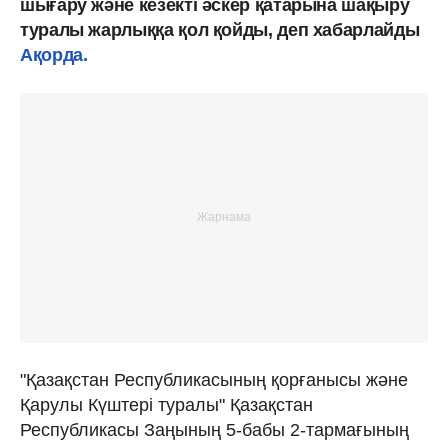
шығару және кезекті әскер қатарына шақыру
туралы жарлыққа қол қойды, деп хабарлайды
Ақорда.
"Қазақстан Республикасының қорғанысы және
Қарулы Күштері туралы" Қазақстан
Республикасы Заңының 5-бабы 2-тармағының