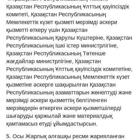
Қазақстан Республикасының Ұлттық қауіпсіздік
комитеті, Қазақстан Республикасының
Мемлекеттік күзет қызметі мерзімді әскери
қызметті өткеру үшін Қазақстан
Республикасының Қарулы Күштеріне, Қазақстан
Республикасының Ішкі істер министрлігіне,
Қазақстан Республикасының Төтенше
жағдайлар министрлігіне, Қазақстан
Республикасының Ұлттық қауіпсіздік комитетіне,
Қазақстан Республикасының Мемлекеттік күзет
қызметіне әскерге шақырылған Қазақстан
Республикасының азаматтарын жөнелтуді және
мерзімді әскери қызметтің белгіленген
мерзімдерін өткерген әскери қызметшілерді
шығаруды қаржылай және материалдық
қамтамасыз етуді ұйымдастырсын.
5. Осы Жарлық алғашқы ресми жарияланған