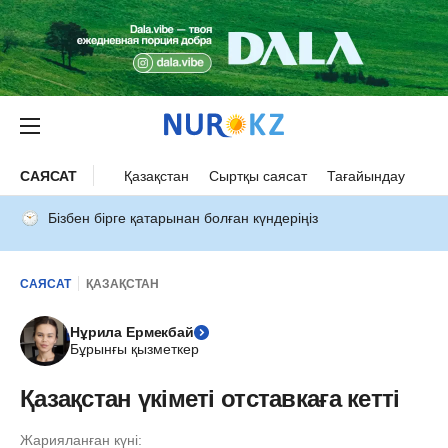
САЯСАТ
Қазақстан
Сыртқы саясат
Тағайындау
Бізбен бірге қатарынан болған күндеріңіз
САЯСАТ
ҚАЗАҚСТАН
Нұрила Ермекбай
Бұрынғы қызметкер
Қазақстан үкіметі отставкаға кетті
Жарияланған күні: