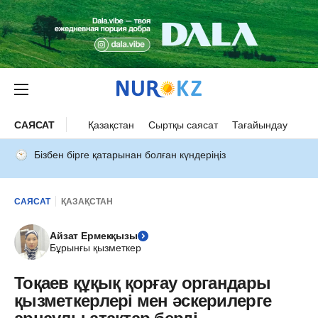
САЯСАТ
Қазақстан
Сыртқы саясат
Тағайындау
Бізбен бірге қатарынан болған күндеріңіз
САЯСАТ
ҚАЗАҚСТАН
Айзат Ермекқызы
Бұрынғы қызметкер
Тоқаев құқық қорғау органдары
қызметкерлері мен әскерилерге