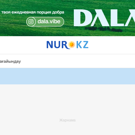
ағайындау