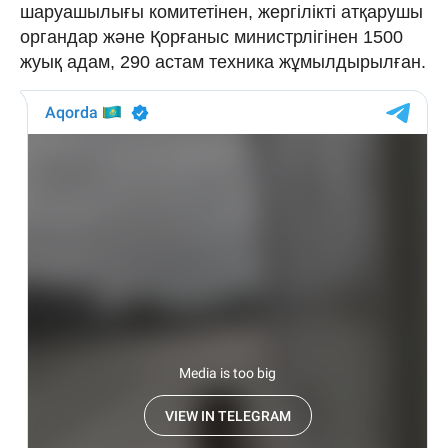
шаруашылығы комитетінен, жергілікті атқарушы
органдар және Қорғаныс министрлігінен 1500
жуық адам, 290 астам техника жұмылдырылған.