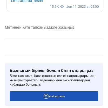
Мәтіннен қате тапсаңыз,
бізге жазыңыз
Барлығын бірінші болып біліп отырыңыз
Бізге жазылып, Қазақстанның өзекті жаңалықтарынан,
қызықты суреттер, видеолар мен эксклюзивтерден
хабардар болыңыз.
Instagram