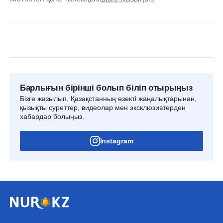
Барлығын бірінші болып біліп отырыңыз
Бізге жазылып, Қазақстанның өзекті жаңалықтарынан,
қызықты суреттер, видеолар мен эксклюзивтерден
хабардар болыңыз.
Instagram