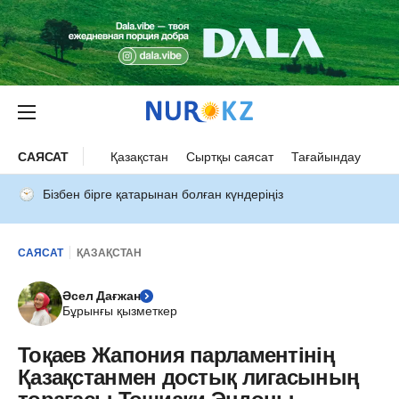
САЯСАТ
Қазақстан
Сыртқы саясат
Тағайындау
Бізбен бірге қатарынан болған күндеріңіз
САЯСАТ
ҚАЗАҚСТАН
Әсел Дағжан
Бұрынғы қызметкер
Тоқаев Жапония парламентінің
Қазақстанмен достық лигасының