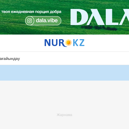
ағайындау