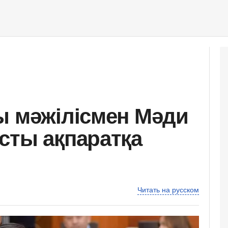
ы мәжілісмен Мәди
сты ақпаратқа
Читать на русском