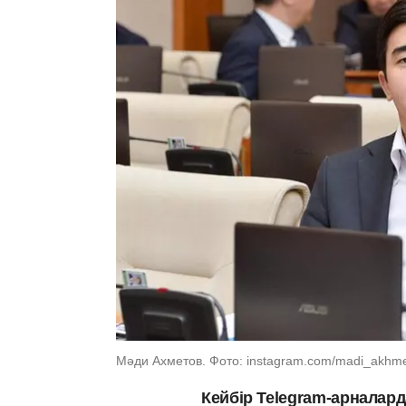
Мәди Ахметов. Фото: instagram.com/madi_akhm
Кейбір Telegram-арналар