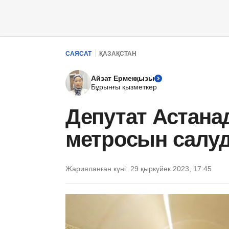
САЯСАТ
ҚАЗАҚСТАН
Айзат Ермекқызы
Бұрынғы қызметкер
Депутат Астана
метросын салу
Жарияланған күні:
29 қыркүйек 2023, 17:45