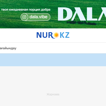
ағайындау