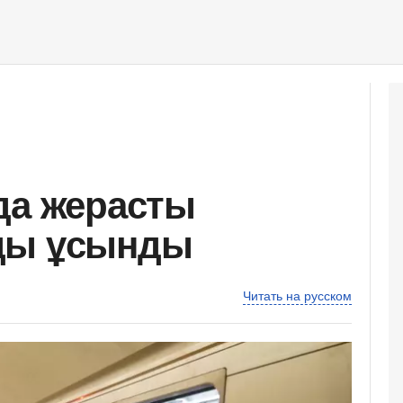
да жерасты
ды ұсынды
Читать на русском