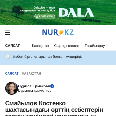
САЯСАТ
Қазақстан
Сыртқы саясат
Тағайындау
Бізбен бірге қатарынан болған күндеріңіз
САЯСАТ
ҚАЗАҚСТАН
Нұрила Ермекбай
Бұрынғы қызметкер
Смайылов Костенко
шахтасындағы өрттің себептерін