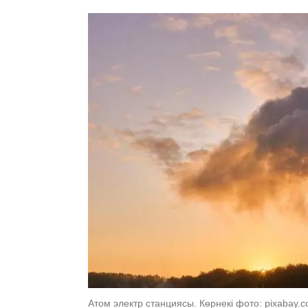
Атом электр станциясы. Көрнекі фото: pixabay.