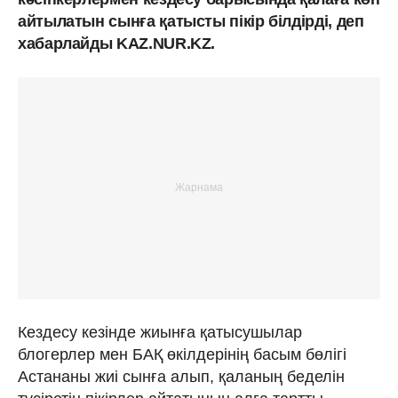
айтылатын сынға қатысты пікір білдірді, деп
хабарлайды KAZ.NUR.KZ.
Кездесу кезінде жиынға қатысушылар
блогерлер мен БАҚ өкілдерінің басым бөлігі
Астананы жиі сынға алып, қаланың беделін