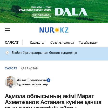
САЯСАТ
Қазақстан
Сыртқы саясат
Тағайындау
Бізбен бірге қатарынан болған күндеріңіз
САЯСАТ
ҚАЗАҚСТАН
Айзат Ермекқызы
Бұрынғы қызметкер
Ақмола облысының әкімі Марат
Ахметжанов Астанаға күніне қанша