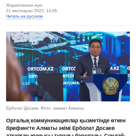
Жарияланған күні:
21 желтоқсан 2023, 14:05
Читать на русском
Ерболат Досаев. Фото: акимат Алматы
Орталық коммуникациялар қызметінде өткен
брифингте Алматы әкімі Ерболат Досаев
атқарған жұмысы туралы баяндады. Сондай-