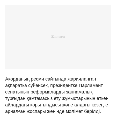
Ақорданың ресми сайтында жарияланған
ақпаратқа сүйенсек, президентке Парламент
сенатының реформаларды заңнамалық
тұрғыдан қамтамасыз ету жұмыстарының өткен
айлардағы қорытындысы және алдағы кезеңге
арналған жоспары жөнінде мәлімет берілді.