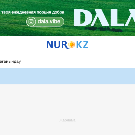
ағайындау