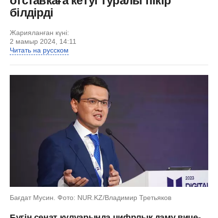
отставкаға кетуі туралы пікір
білдірді
Жарияланған күні:
2 мамыр 2024, 14:11
Читать на русском
Бағдат Мусин. Фото: NUR.KZ/Владимир Третьяков
Бүгін сенат кулуарында цифрлық даму вице-