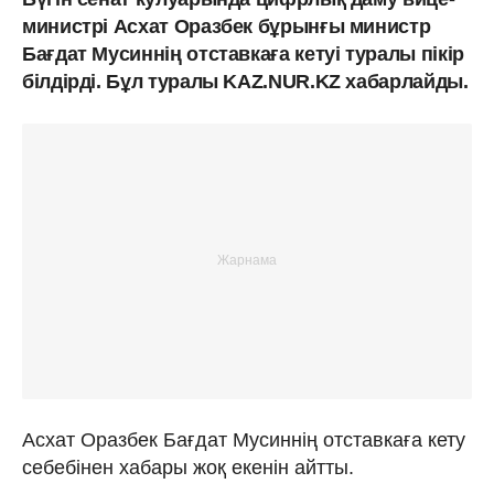
министрі Асхат Оразбек бұрынғы министр
Бағдат Мусиннің отставкаға кетуі туралы пікір
білдірді. Бұл туралы KAZ.NUR.KZ хабарлайды.
Асхат Оразбек Бағдат Мусиннің отставкаға кету
себебінен хабары жоқ екенін айтты.