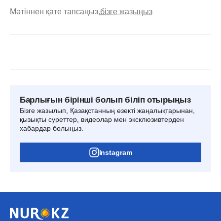
Мәтіннен қате тапсаңыз,
бізге жазыңыз
Барлығын бірінші болып біліп отырыңыз
Бізге жазылып, Қазақстанның өзекті жаңалықтарынан,
қызықты суреттер, видеолар мен эксклюзивтерден
хабардар болыңыз.
Instagram