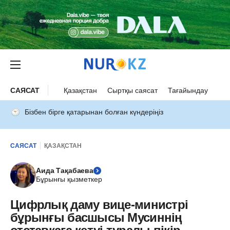
САЯСАТ
Қазақстан
Сыртқы саясат
Тағайындау
Бізбен бірге қатарынан болған күндеріңіз
САЯСАТ
ҚАЗАҚСТАН
Аида Тақабаева
Бұрынғы қызметкер
Цифрлық даму вице-министрі
бұрынғы басшысы Мусиннің