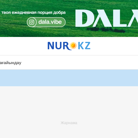
ағайындау