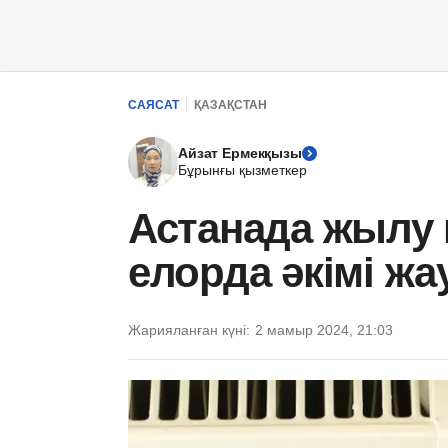
САЯСАТ
ҚАЗАҚСТАН
Айзат Ермекқызы
Бұрынғы қызметкер
Астанада жылу қ
елорда әкімі жа
Жарияланған күні:
2 мамыр 2024, 21:03