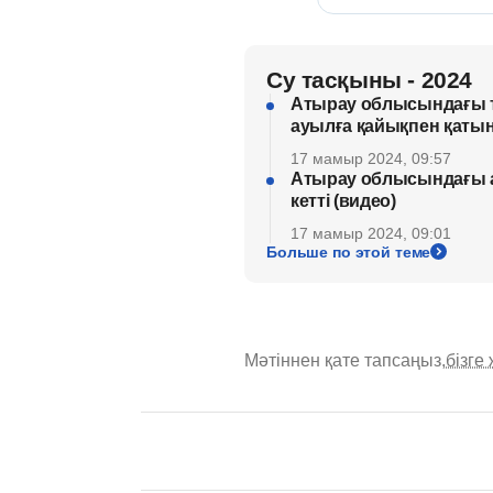
Су тасқыны - 2024
Атырау облысындағы т
ауылға қайықпен қаты
17 мамыр 2024, 09:57
Атырау облысындағы а
кетті (видео)
17 мамыр 2024, 09:01
Больше по этой теме
Мәтіннен қате тапсаңыз,
бізге