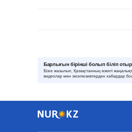
Барлығын бірінші болып біліп оты
Бізге жазылып, Қазақстанның өзекті жаңалық
видеолар мен эксклюзивтерден хабардар бо