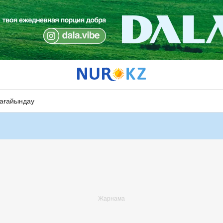
ағайындау