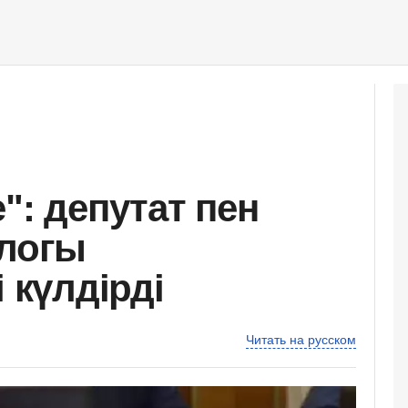
": депутат пен
алогы
 күлдірді
Читать на русском