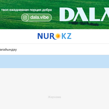
ағайындау