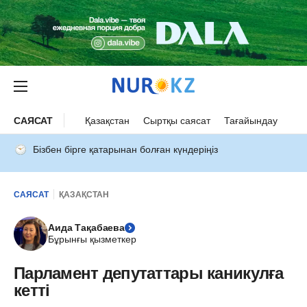
САЯСАТ
Қазақстан
Сыртқы саясат
Тағайындау
Бізбен бірге қатарынан болған күндеріңіз
САЯСАТ
ҚАЗАҚСТАН
Аида Тақабаева
Бұрынғы қызметкер
Парламент депутаттары каникулға
кетті