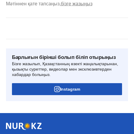
Мәтіннен қате тапсаңыз,
бізге жазыңыз
Барлығын бірінші болып біліп отырыңыз
Бізге жазылып, Қазақстанның өзекті жаңалықтарынан,
қызықты суреттер, видеолар мен эксклюзивтерден
хабардар болыңыз.
Instagram