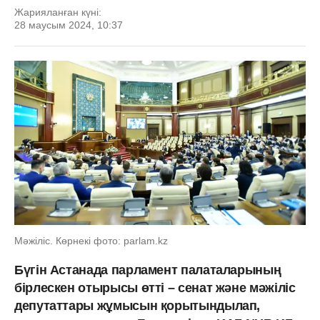
Жарияланған күні:
28 маусым 2024, 10:37
Мәжіліс. Көрнекі фото: parlam.kz
Бүгін Астанада парламент палаталарының
бірлескен отырысы өтті – сенат және мәжіліс
депутаттары жұмысын қорытындылап,