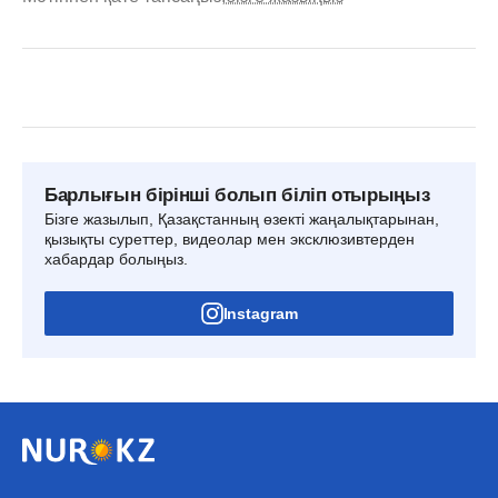
Барлығын бірінші болып біліп отырыңыз
Бізге жазылып, Қазақстанның өзекті жаңалықтарынан,
қызықты суреттер, видеолар мен эксклюзивтерден
хабардар болыңыз.
Instagram