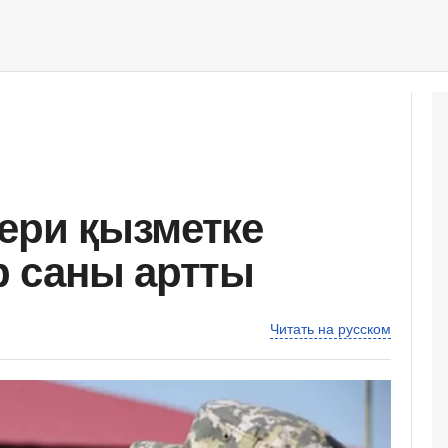
кери қызметке
 саны артты
Читать на русском