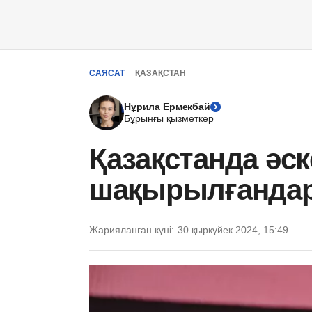
САЯСАТ
ҚАЗАҚСТАН
Нұрила Ермекбай
Бұрынғы қызметкер
Қазақстанда әс
шақырылғандар
Жарияланған күні:
30 қыркүйек 2024, 15:49