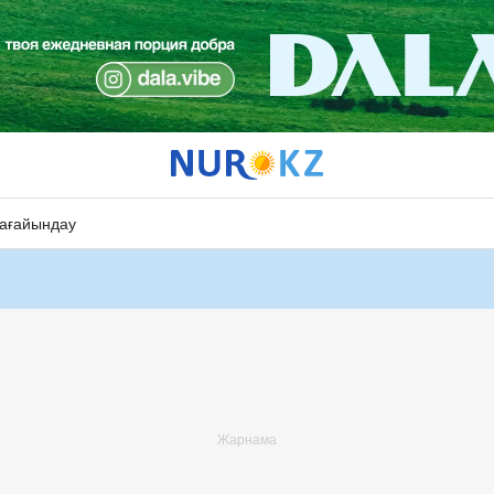
ағайындау