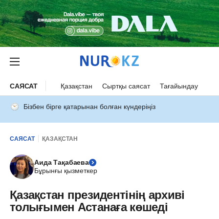
САЯСАТ
Қазақстан
Сыртқы саясат
Тағайындау
Бізбен бірге қатарынан болған күндеріңіз
САЯСАТ
ҚАЗАҚСТАН
Аида Тақабаева
Бұрынғы қызметкер
Қазақстан президентінің архиві
толығымен Астанаға көшеді