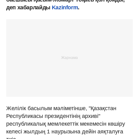
деп хабарлайды
Kazinform
.
Желілік басылым мәліметінше, "Қазақстан
Республикасы президентінің архиві"
республикалық мемлекеттік мекемесін көшіру
келесі жылдың 1 наурызына дейін аяқталуға