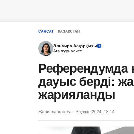
САЯСАТ
ҚАЗАҚСТАН
Эльмира Асқарқызы
Аға журналист
Референдумда 
дауыс берді: жа
жарияланды
Жарияланған күні:
6 қазан 2024, 18:14