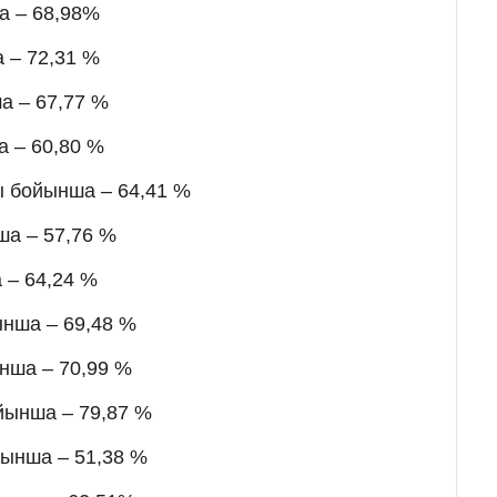
а – 68,98%
 – 72,31 %
а – 67,77 %
 – 60,80 %
ы бойынша – 64,41 %
а – 57,76 %
 – 64,24 %
ынша – 69,48 %
нша – 70,99 %
йынша – 79,87 %
йынша – 51,38 %