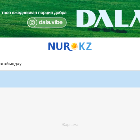
ағайындау