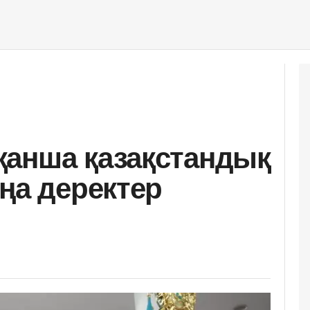
қанша қазақстандық
ңа деректер