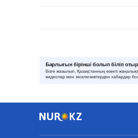
Барлығын бірінші болып біліп оты
Бізге жазылып, Қазақстанның өзекті жаңалық
видеолар мен эксклюзивтерден хабардар бо