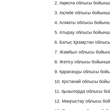
2. Ақмола облысы бойынш
3. Ақтөбе облысы бойынша
4. Алматы облысы бойынш
5. Атырау облысы бойынша
6. Батыс Қазақстан облыс
7. Жамбыл облысы бойынш
8. Жетісу облысы бойынша
9. Қарағанды облысы бой
10. Қостанай облысы бойы
11. Қызылорда облысы бо
12. Маңғыстау облысы бо