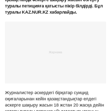
туралы петицияға қатысты пікір білдірді. Бұл
туралы KAZ.NUR.KZ хабарлайды.
Журналистер әскердегі бірқатар суицид
оқиғаларынан кейін қазақстандықтар елдегі
әскерге шақыру жасын 18 жстан 20 жасқа дейін