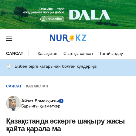
САЯСАТ
Қазақстан
Сыртқы саясат
Тағайындау
Бізбен бірге қатарынан болған күндеріңіз
САЯСАТ
ҚАЗАҚСТАН
Айзат Ермекқызы
Бұрынғы қызметкер
Қазақстанда әскерге шақыру жасы
қайта қарала ма