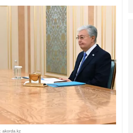
 akorda.kz