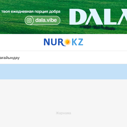
ағайындау