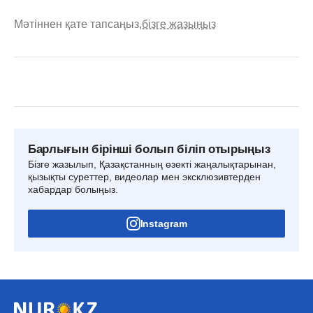
Мәтіннен қате тапсаңыз,
бізге жазыңыз
Барлығын бірінші болып біліп отырыңыз
Бізге жазылып, Қазақстанның өзекті жаңалықтарынан,
қызықты суреттер, видеолар мен эксклюзивтерден
хабардар болыңыз.
Instagram